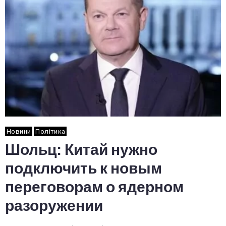
Новини
Політика
Шольц: Китай нужно
подключить к новым
переговорам о ядерном
разоружении