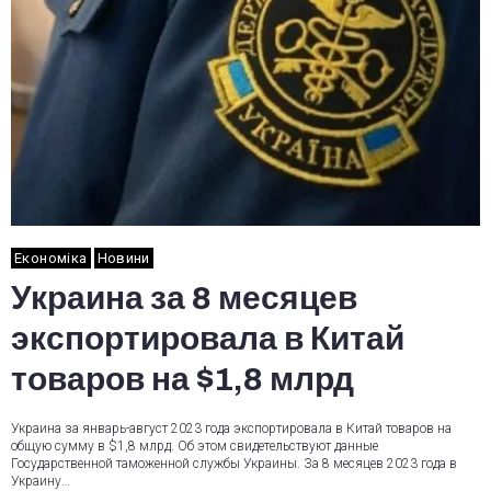
Економіка
Новини
Украина за 8 месяцев
экспортировала в Китай
товаров на $1,8 млрд
Украина за январь-август 2023 года экспортировала в Китай товаров на
общую сумму в $1,8 млрд. Об этом свидетельствуют данные
Государственной таможенной службы Украины. За 8 месяцев 2023 года в
Украину…