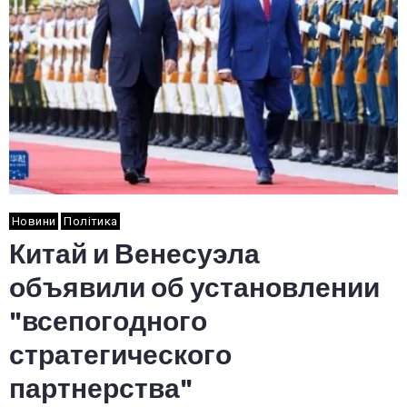
Новини
Політика
Китай и Венесуэла
объявили об установлении
"всепогодного
стратегического
партнерства"