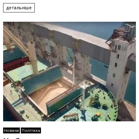
детальніше
Новини
Політика