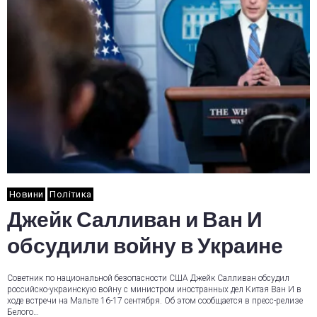
Новини
Політика
Джейк Салливан и Ван И
обсудили войну в Украине
Советник по национальной безопасности США Джейк Салливан обсудил
российско-украинскую войну с министром иностранных дел Китая Ван И в
ходе встречи на Мальте 16-17 сентября. Об этом сообщается в пресс-релизе
Белого…