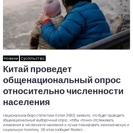
Новини
Суспільство
Китай проведет
общенациональный опрос
относительно численности
населения
Национальное бюро статистики Китая (NBS) заявило, что будет проводить
общенациональный выборочный опрос, чтобы «точно» отслеживать
изменения в численности населения и лучше планировать экономическую и
социальную политику. Об этом сообщает Reuters.…