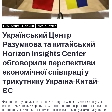
Економіка
Новини
Суспільство
Український Центр
Разумкова та китайський
Horizon Insights Center
обговорили перспективи
економічної співпраці у
трикутнику Україна-Китай-
ЄС
Фахівці Центру Разумкова та Horizon Insights Center в межах діалогу між
експертними колами України та Китаю обговорили перспективи економічної
співпраці між Києвом, Пекіном та Брюсселем. Обмін думками відбувся під