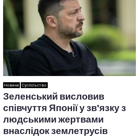
Новини
Суспільство
Зеленський висловив
співчуття Японії у зв'язку з
людськими жертвами
внаслідок землетрусів