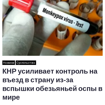
Новини
Суспільство
КНР усиливает контроль на
въезд в страну из-за
вспышки обезьяньей оспы в
мире