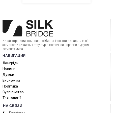
Китай: стратегии, влияние, лоббисты. Новости и аналитика об
активности китайских структур в Восточной Европе и в других
регионах мира.
НАВИГАЦИЯ
Лонгріди
Новини
Думки
Економіка
Політика
Суспільство
Технології
НА СВЯЗИ