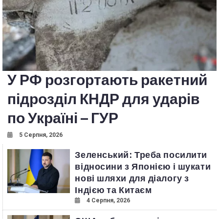
У РФ розгортають ракетний
підрозділ КНДР для ударів
по Україні – ГУР
5 Серпня, 2026
Зеленський: Треба посилити
відносини з Японією і шукати
нові шляхи для діалогу з
Індією та Китаєм
4 Серпня, 2026