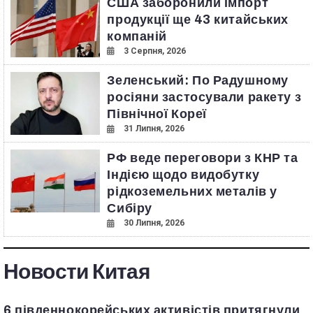
США заборонили імпорт
продукції ще 43 китайських
компаній
3 Серпня, 2026
Зеленський: По Радушному
росіяни застосували ракету з
Північної Кореї
31 Липня, 2026
РФ веде переговори з КНР та
Індією щодо видобутку
рідкоземельних металів у
Сибіру
30 Липня, 2026
Новости Китая
6 південнокорейських активістів притягнули