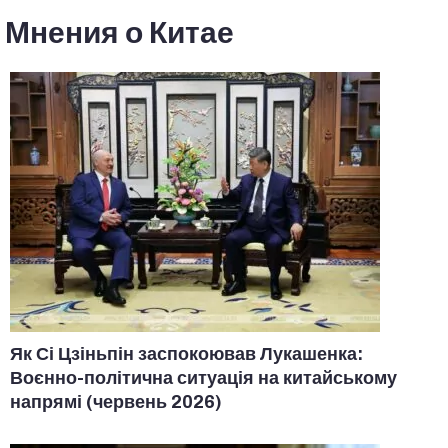
Мнения о Китае
Як Сі Цзіньпін заспокоював Лукашенка:
Воєнно-політична ситуація на китайському
напрямі (червень 2026)