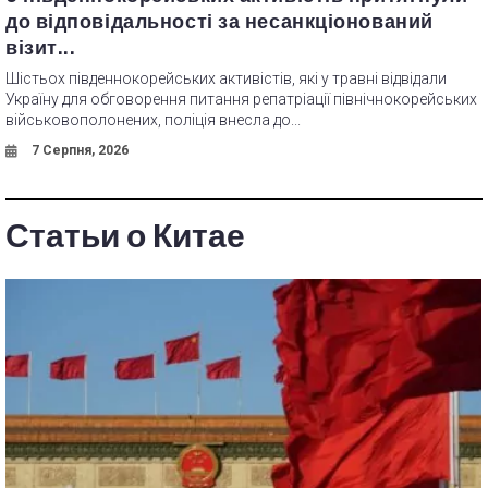
до відповідальності за несанкціонований
візит...
Шістьох південнокорейських активістів, які у травні відвідали
Україну для обговорення питання репатріації північнокорейських
військовополонених, поліція внесла до...
7 Серпня, 2026
Статьи о Китае