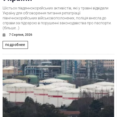
Шістьох південнокорейських активістів, які у травні відвідали
Україну для обговорення питання репатріації
північнокорейських військовополонених, поліція внесла до
справи за підозрою в порушенні законодавства про паспорти.
(більше…)
7 Серпня, 2026
подробнее