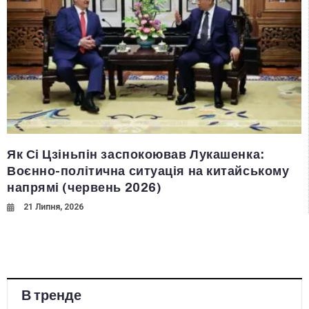
Як Сі Цзіньпін заспокоював Лукашенка:
Воєнно-політична ситуація на китайському
напрямі (червень 2026)
21 Липня, 2026
В тренде