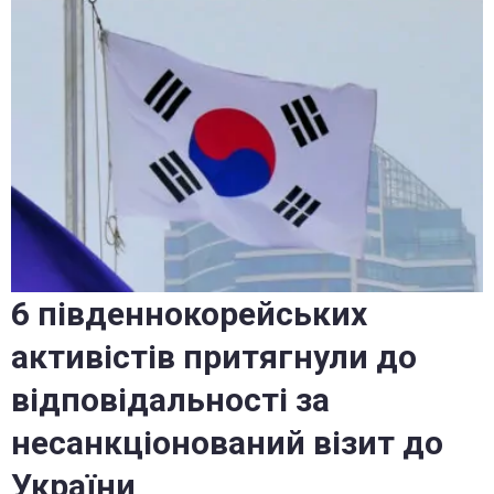
6 південнокорейських
активістів притягнули до
відповідальності за
несанкціонований візит до
України