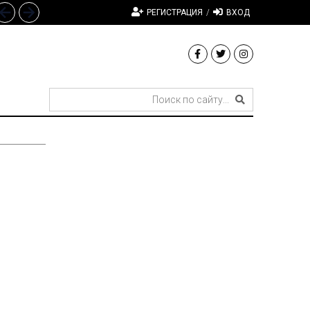
РЕГИСТРАЦИЯ
/
ВХОД