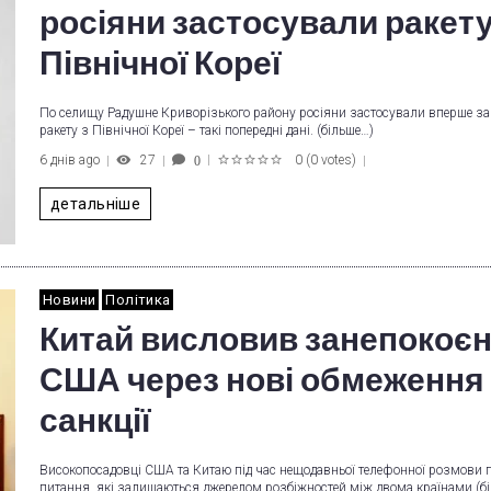
росіяни застосували ракету
Північної Кореї
По селищу Радушне Криворізького району росіяни застосували вперше за
ракету з Північної Кореї – такі попередні дані. (більше…)
6 днів ago
27
0
(
0 votes
)
0
1
2
3
4
5
детальніше
Новини
Політика
Китай висловив занепокоє
США через нові обмеження 
санкції
Високопосадовці США та Китаю під час нещодавньої телефонної розмови
питання, які залишаються джерелом розбіжностей між двома країнами (б