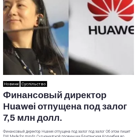
Новини
Суспільство
Финансовый директор
Huawei отпущена под залог
7,5 млн долл.
Финансовый директор Huawei отпущена под залог под залог Об этом пишет
DW Made for minds Суд канадской провинции Британская Колумбия во