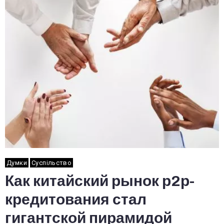
Думки
Суспільство
Как китайский рынок р2р-
кредитования стал
гигантской пирамидой