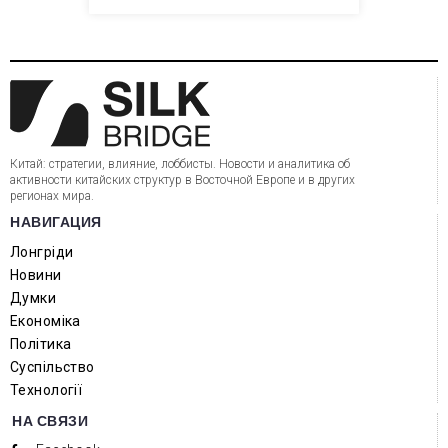
Китай: стратегии, влияние, лоббисты. Новости и аналитика об
активности китайских структур в Восточной Европе и в других
регионах мира.
НАВИГАЦИЯ
Лонгріди
Новини
Думки
Економіка
Політика
Суспільство
Технології
НА СВЯЗИ