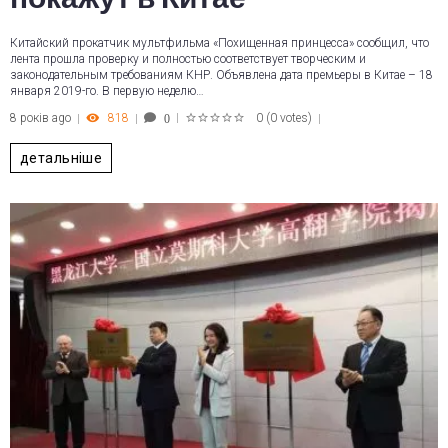
Китайский прокатчик мультфильма «Похищенная принцесса» сообщил, что
лента прошла проверку и полностью соответствует творческим и
законодательным требованиям КНР. Объявлена дата премьеры в Китае – 18
января 2019-го. В первую неделю…
8 років ago
818
0
(
0 votes
)
0
1
2
3
4
5
детальніше