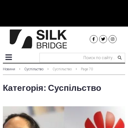
Новини
Суспільство
Суспільство
Page 70
Категорія:
Суспільство