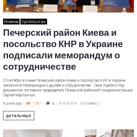
Новини
Суспільство
Печерский район Киева и
посольство КНР в Украине
подписали меморандум о
сотрудничестве
23 октября в Киеве Печерский район Киева и посольство КНР в Украине
заключили Меморандум о дружбе и сотрудничестве . Свои подписи под
документом поставили председатель Печерской районной госадминистрации
Сергей Мартынчук…
8 років ago
1081
0
(
0 votes
)
0
1
2
3
4
5
детальніше