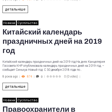
1
2
3
4
5
детальніше
Новини
Суспільство
Китайский календарь
праздничных дней на 2019
год
Китайский календарь праздничных дней на 2019 год На днях Канцелярия
Госсовета КНР опубликовала календарь праздничных дней на 2019 год, –
сообщает Синьхуа Новый год: С 30 декабря 2018 года по…
8 років ago
874
0
(
0 votes
)
0
1
2
3
4
5
детальніше
Новини
Суспільство
Правоохранители в