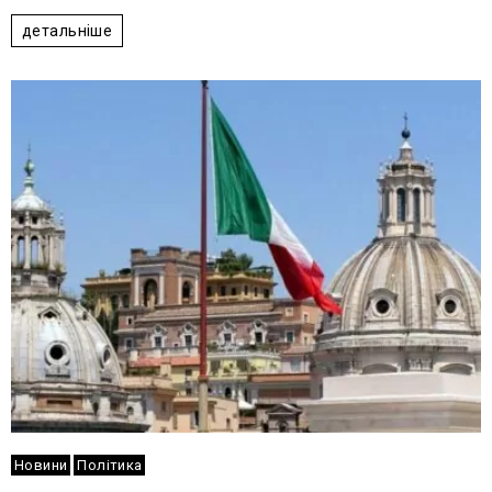
детальніше
Новини
Політика