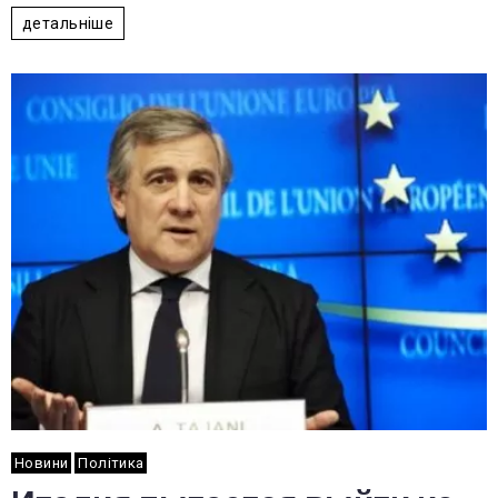
детальніше
Новини
Політика