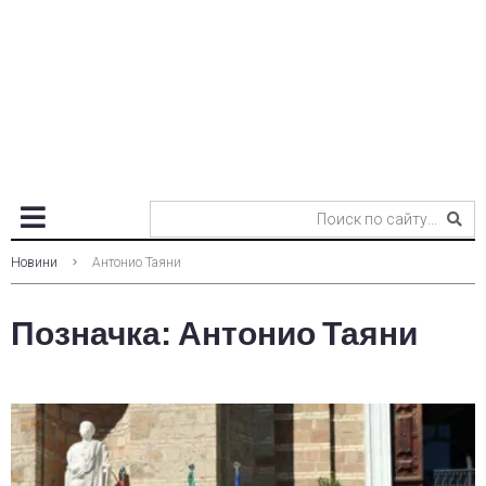
Новини
Антонио Таяни
Позначка:
Антонио Таяни