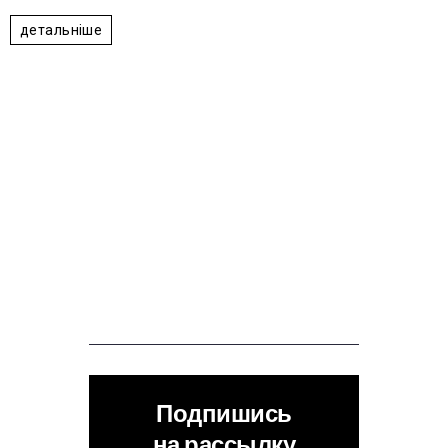
1
2
3
4
5
детальніше
Подпишись
на рассылку