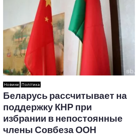
Новини
Політика
Беларусь рассчитывает на
поддержку КНР при
избрании в непостоянные
члены Совбеза ООН