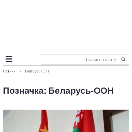
Новини
Беларусь-ООН
Позначка:
Беларусь-ООН