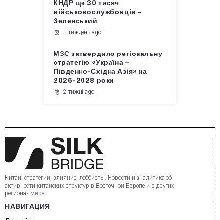
КНДР ще 30 тисяч
військовослужбовців –
Зеленський
1 тиждень ago
МЗС затвердило регіональну
стратегію «Україна –
Південно-Східна Азія» на
2026-2028 роки
2 тижні ago
Китай: стратегии, влияние, лоббисты. Новости и аналитика об
активности китайских структур в Восточной Европе и в других
регионах мира.
НАВИГАЦИЯ