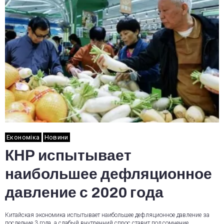
Економіка
Новини
КНР испытывает
наибольшее дефляционное
давление с 2020 года
Китайская экономика испытывает наибольшее дефляционное давление за
последние 3 года, а слабый внутренний спрос ставит под сомнение