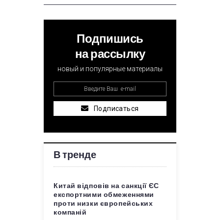
Подпишись
на рассылку
новый и популярные материалы
Подписаться
В тренде
Китай відповів на санкції ЄС
експортними обмеженнями
проти низки європейських
компаній