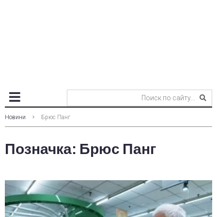
Новини
Брюс Панг
Позначка:
Брюс Панг