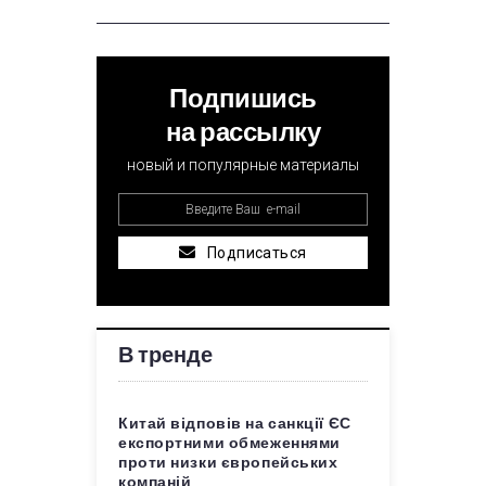
Подпишись
на рассылку
новый и популярные материалы
Подписаться
В тренде
Китай відповів на санкції ЄС
експортними обмеженнями
проти низки європейських
компаній