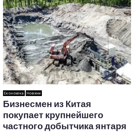
Економіка
Новини
Бизнесмен из Китая
покупает крупнейшего
частного добытчика янтаря