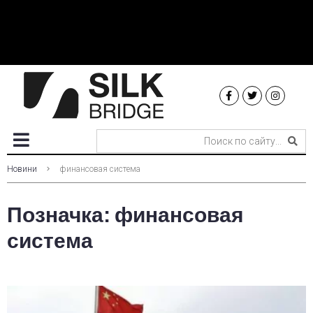
Новини
финансовая система
Позначка:
финансовая
система