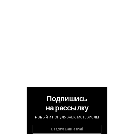
Подпишись
на рассылку
новый и популярные материалы