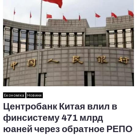
Економіка
Новини
Центробанк Китая влил в
финсистему 471 млрд
юаней через обратное РЕПО