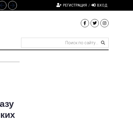
РЕГИСТРАЦИЯ
/
ВХОД
азу
ских