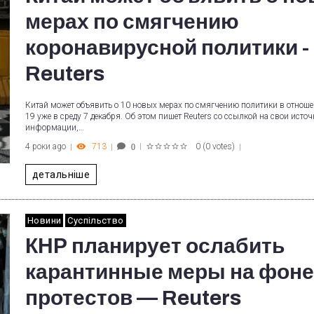
мерах по смягчению
коронавирусной политики -
Reuters
Китай может объявить о 10 новых мерах по смягчению политики в отнош
19 уже в среду 7 декабря. Об этом пишет Reuters со ссылкой на свои источ
информации,…
4 роки ago
713
0
(
0 votes
)
0
1
2
3
4
5
детальніше
Новини
Суспільство
КНР планирует ослабить
карантинные меры на фоне
протестов — Reuters