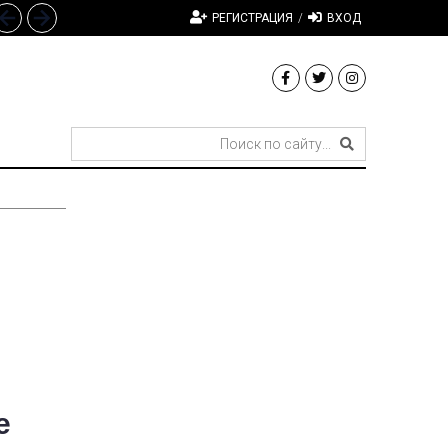
РЕГИСТРАЦИЯ
/
ВХОД
е