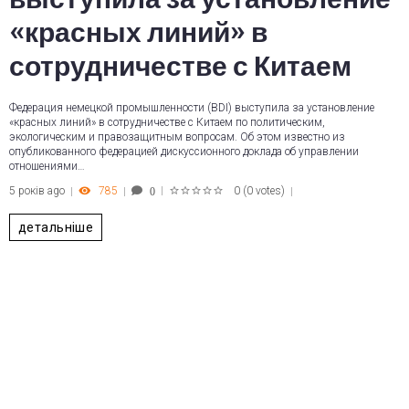
«красных линий» в
сотрудничестве с Китаем
Федерация немецкой промышленности (BDI) выступила за установление
«красных линий» в сотрудничестве с Китаем по политическим,
экологическим и правозащитным вопросам. Об этом известно из
опубликованного федерацией дискуссионного доклада об управлении
отношениями…
5 років ago
785
0
(
0 votes
)
0
1
2
3
4
5
детальніше