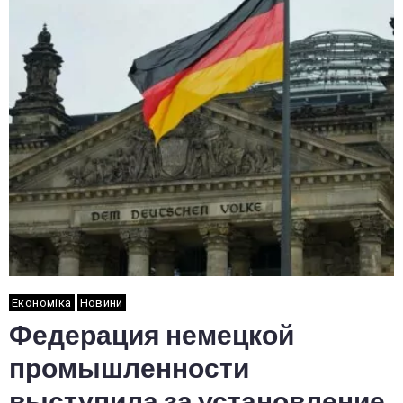
Економіка
Новини
Федерация немецкой
промышленности
выступила за установление