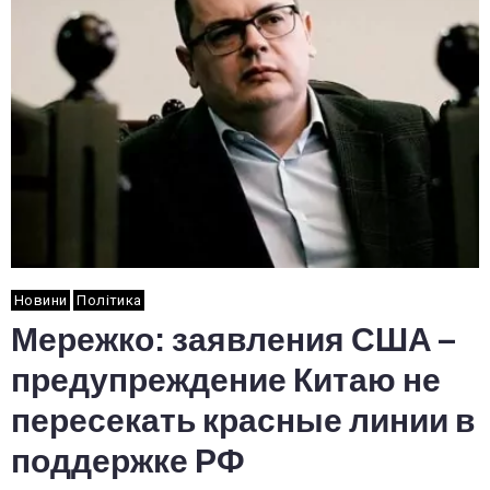
Новини
Політика
Мережко: заявления США –
предупреждение Китаю не
пересекать красные линии в
поддержке РФ