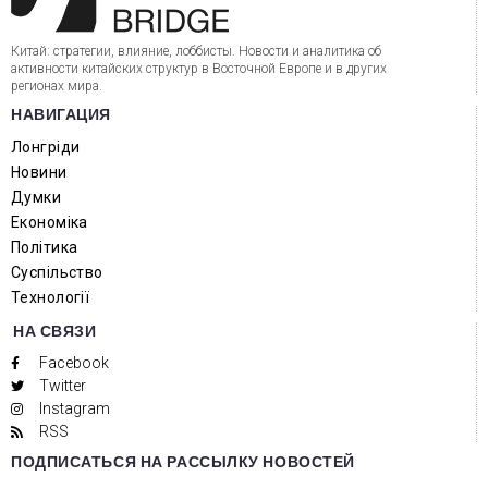
Китай: стратегии, влияние, лоббисты. Новости и аналитика об
активности китайских структур в Восточной Европе и в других
регионах мира.
НАВИГАЦИЯ
Лонгріди
Новини
Думки
Економіка
Політика
Суспільство
Технології
НА СВЯЗИ
Facebook
Twitter
Instagram
RSS
ПОДПИСАТЬСЯ НА РАССЫЛКУ НОВОСТЕЙ