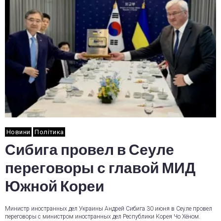
Новини
Політика
Сибига провел в Сеуле
переговоры с главой МИД
Южной Кореи
Министр иностранных дел Украины Андрей Сибига 30 июня в Сеуле провел
переговоры с министром иностранных дел Республики Корея Чо Хёном.