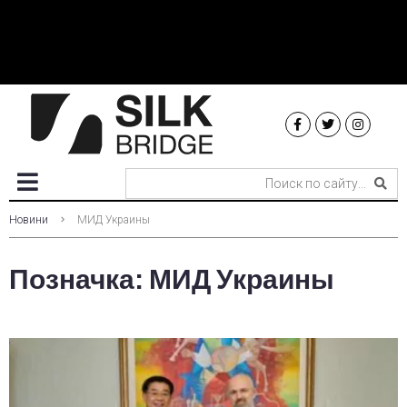
Новини
МИД Украины
Позначка:
МИД Украины