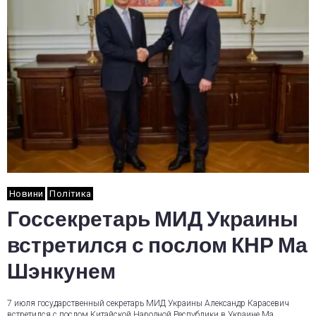
Новини
Політика
Госсекретарь МИД Украины
встретился с послом КНР Ма
Шэнкунем
7 июля государственный секретарь МИД Украины Александр Карасевич
встретился с послом Китайской Народной Республики в Украине Ма