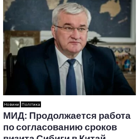
Новини
Політика
МИД: Продолжается работа
по согласованию сроков
визита Сибиги в Китай