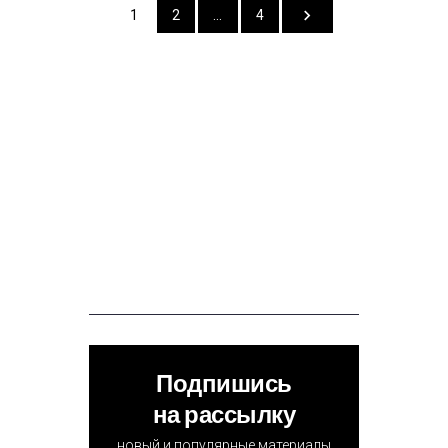
1
2
…
4
Подпишись
на рассылку
новый и популярные материалы