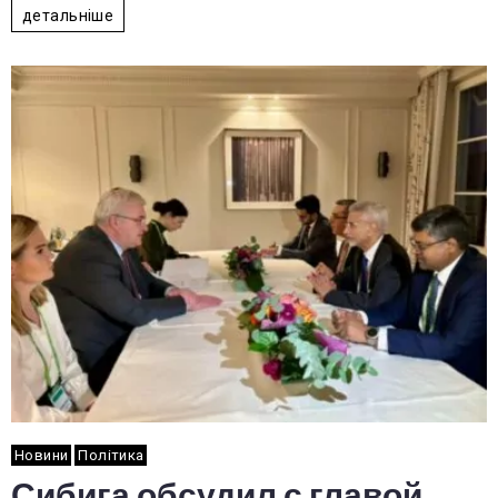
детальніше
Новини
Політика
Сибига обсудил с главой