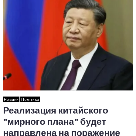
Новини
Політика
Реализация китайского
"мирного плана" будет
направлена на поражение