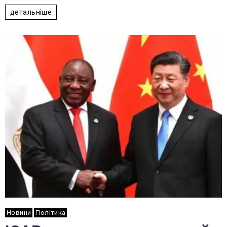
детальніше
Новини
Політика