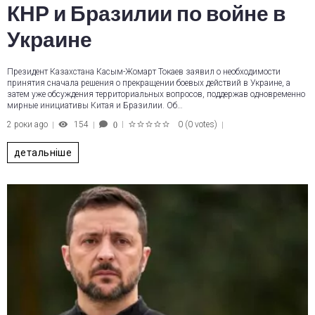
КНР и Бразилии по войне в
Украине
Президент Казахстана Касым-Жомарт Токаев заявил о необходимости
принятия сначала решения о прекращении боевых действий в Украине, а
затем уже обсуждения территориальных вопросов, поддержав одновременно
мирные инициативы Китая и Бразилии. Об…
2 роки ago
154
0
(
0 votes
)
0
1
2
3
4
5
детальніше