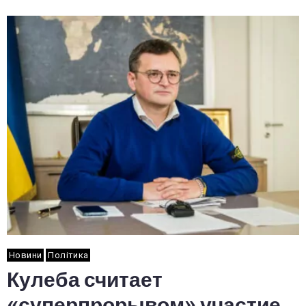
Новини
Політика
Кулеба считает
«суперпрорывом» участие