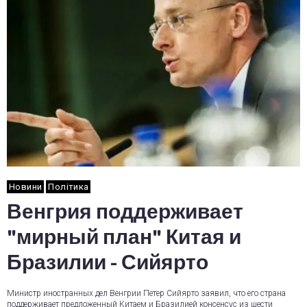
Новини
Політика
Венгрия поддерживает
"мирный план" Китая и
Бразилии - Сийярто
Министр иностранных дел Венгрии Петер Сийярто заявил, что его страна
поддерживает предложенный Китаем и Бразилией консенсус из шести