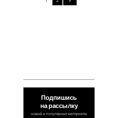
1
2
Подпишись
на рассылку
новый и популярные материалы