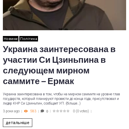
Новини
Політика
Украина заинтересована в
участии Си Цзиньпина в
следующем мирном
саммите – Ермак
Украина заинтересована в том, чтобы на мирном саммите на уровне глав
государств, который планируют провести до конца года, присутствовал и
лидер КНР Си Цзиньпин, сообщает УП. (більше…)
3 роки ago
583
0
(
0 votes
)
0
1
2
3
4
5
детальніше