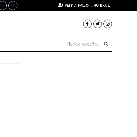
РЕГИСТРАЦИЯ
/
ВХОД