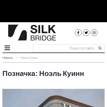
Новини
Ноэль Куинн
Позначка:
Ноэль Куинн