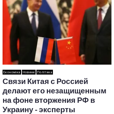
Економіка
Новини
Політика
Связи Китая с Россией
делают его незащищенным
на фоне вторжения РФ в
Украину - эксперты