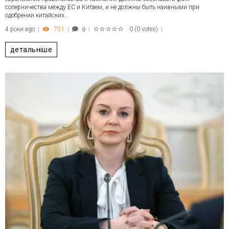
соперничества между ЕС и Китаем, и не должны быть наивными при
одобрении китайских…
4 роки ago
751
0
(
0 votes
)
0
1
2
3
4
5
детальніше