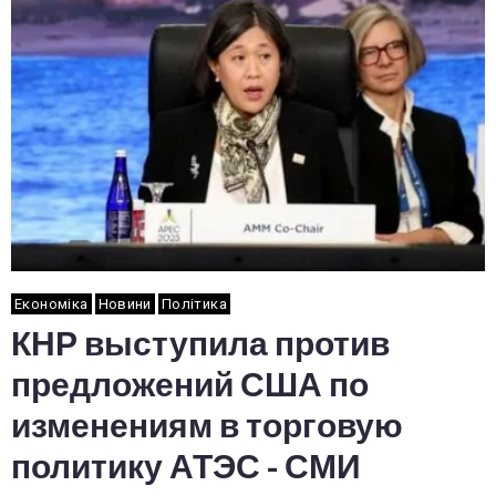
Економіка
Новини
Політика
КНР выступила против
предложений США по
изменениям в торговую
политику АТЭС - СМИ