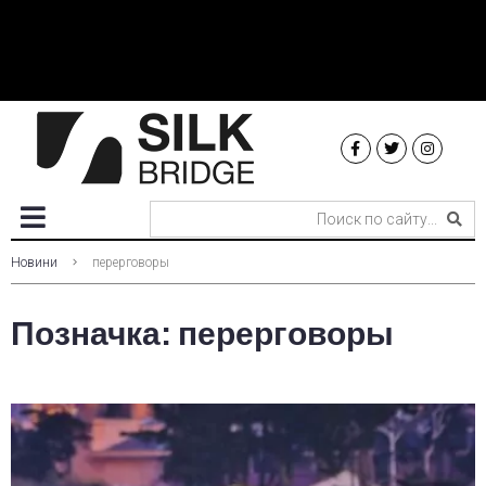
Новини
перерговоры
Позначка:
перерговоры