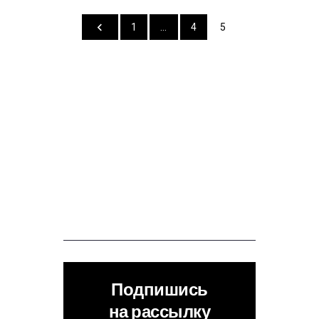
1
…
4
5
Подпишись
на рассылку