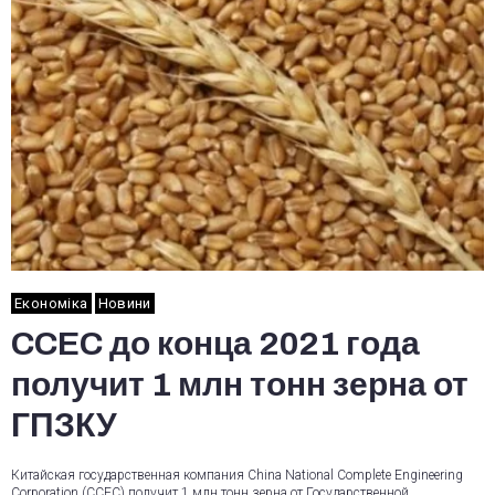
Економіка
Новини
CCEC до конца 2021 года
получит 1 млн тонн зерна от
ГПЗКУ
Китайская государственная компания China National Complete Engineering
Corporation (CCEC) получит 1 млн тонн зерна от Государственной