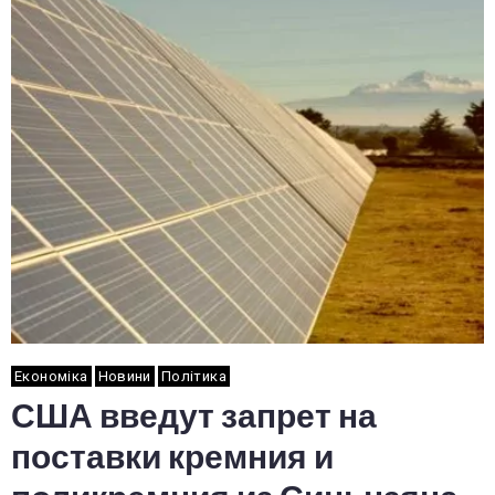
Економіка
Новини
Політика
США введут запрет на
поставки кремния и