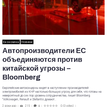
Економіка
Новини
Автопроизводители ЕС
объединяются против
китайской угрозы –
Bloomberg
Европейские автоконцерны видят в наступлении производителей
электромобилей из КНР настолько большую угрозу для себя, что готовы на
невероятный до сих пор уровень сотрудничества, пишет Bloomberg.
“Volkswagen, Renault и Stellantis думают…
2 роки ago
215
0
(
0 votes
)
0