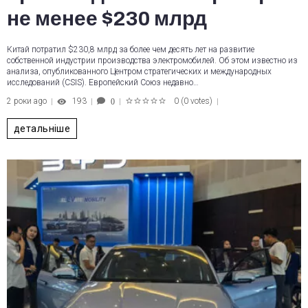
не менее $230 млрд
Китай потратил $230,8 млрд за более чем десять лет на развитие
собственной индустрии производства электромобилей. Об этом известно из
анализа, опубликованного Центром стратегических и международных
исследований (CSIS). Европейский Союз недавно…
2 роки ago
193
0
(
0 votes
)
0
1
2
3
4
5
детальніше