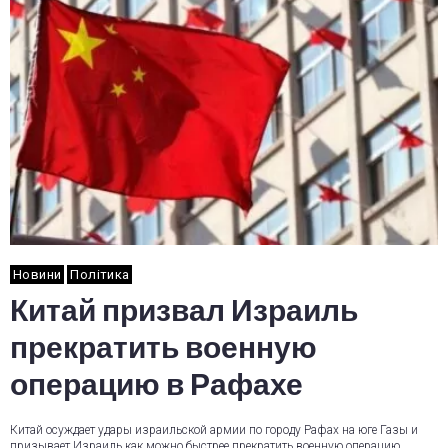
Новини
Політика
Китай призвал Израиль
прекратить военную
операцию в Рафахе
Китай осуждает удары израильской армии по городу Рафах на юге Газы и
призывает Израиль как можно быстрее прекратить военную операцию,