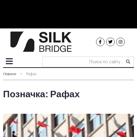
Новини
Рафах
Позначка:
Рафах