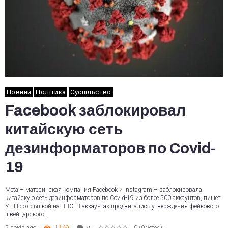
Новини
Політика
Суспільство
Facebook заблокировал
китайскую сеть
дезинформаторов по Covid-
19
Meta – материнская компания Facebook и Instagram – заблокировала
китайскую сеть дезинформаторов по Covid-19 из более 500 аккаунтов, пишет
УНН со ссылкой на BBC. В аккаунтах продвигались утверждения фейкового
швейцарского…