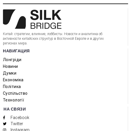
Китай: стратегии, влияние, лоббисты. Новости и аналитика об
активности китайских структур в Восточной Европе и в других
регионах мира.
НАВИГАЦИЯ
Лонгріди
Новини
Думки
Економіка
Політика
Суспільство
Технології
НА СВЯЗИ
Facebook
Twitter
Instagram