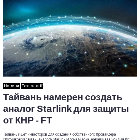
Новини
Технології
Тайвань намерен создать
аналог Starlink для защиты
от КНР - FT
Тайвань ищет инвесторов для создания собственного провайдера
спутниковой связи, аналога Starlink Илона Маска, наращивая усилия по