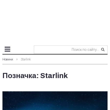
Новини
Starlink
Позначка:
Starlink