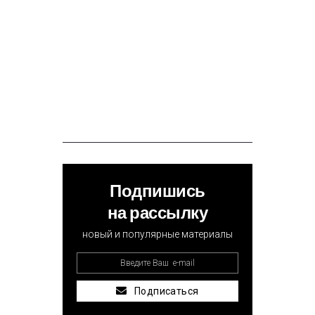
Подпишись
на рассылку
новый и популярные материалы
Подписаться