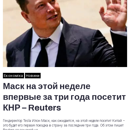
Економіка
Новини
Маск на этой неделе
впервые за три года посетит
КНР – Reuters
Гендиректор Tesla Илон Маск, как ожидается, на этой неделе посетит Китай –
это будет его первая поездка в страну за последние три года. Об этом пишет