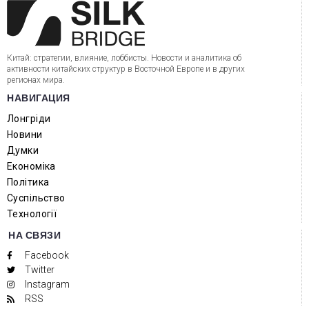
Китай: стратегии, влияние, лоббисты. Новости и аналитика об
активности китайских структур в Восточной Европе и в других
регионах мира.
НАВИГАЦИЯ
Лонгріди
Новини
Думки
Економіка
Політика
Суспільство
Технології
НА СВЯЗИ
Facebook
Twitter
Instagram
RSS