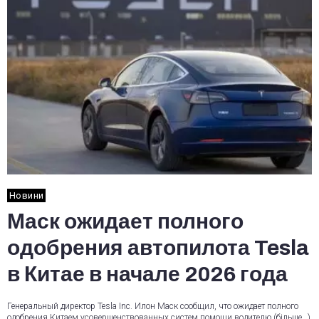
Новини
Маск ожидает полного
одобрения автопилота Tesla
в Китае в начале 2026 года
Генеральный директор Tesla Inc. Илон Маск сообщил, что ожидает полного
одобрения Китаем усовершенствованных систем помощи водителю (більше…)