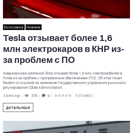
Економіка
Новини
Tesla отзывает более 1,6
млн электрокаров в КНР из-
за проблем с ПО
Американская компания Tesla отзывает более 1,6 млн электромобилей в
Китае из-за проблем с программным обеспечением (ПО). Об этом пишет
Reuters со ссылкой на заявление Государственного управления рыночного
регулирования (State Administration…
3 роки ago
306
0
(
0 votes
)
0
1
2
3
4
5
детальніше