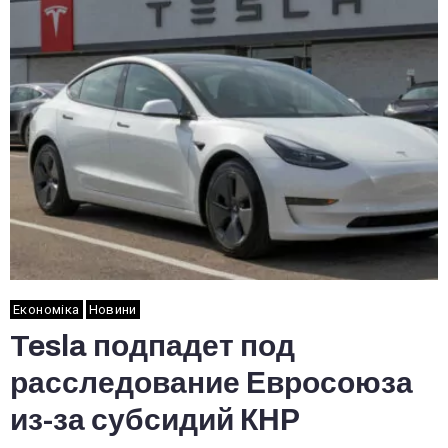
Економіка
Новини
Tesla подпадет под
расследование Евросоюза
из-за субсидий КНР