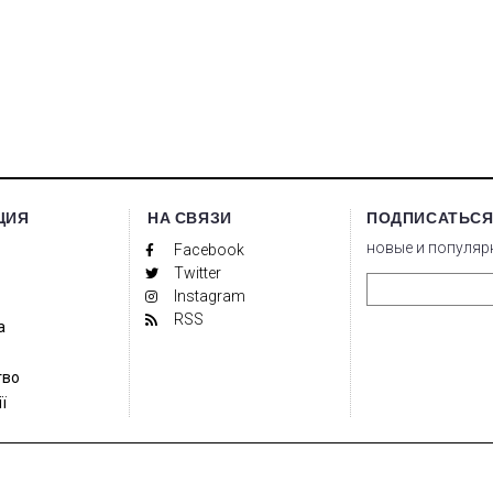
ЦИЯ
НА СВЯЗИ
ПОДПИСАТЬСЯ
новые и популяр
Facebook
Twitter
Instagram
RSS
а
тво
ї