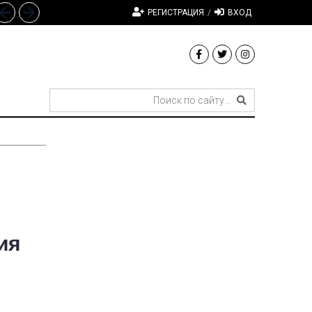
РЕГИСТРАЦИЯ
/
ВХОД
ия
з