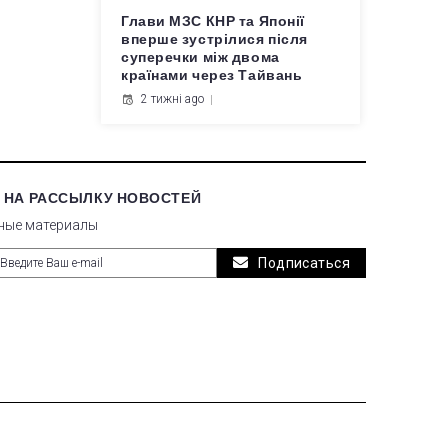
Глави МЗС КНР та Японії
вперше зустрілися після
суперечки між двома
країнами через Тайвань
2 тижні ago
 НА РАССЫЛКУ НОВОСТЕЙ
ные материалы
Подписаться