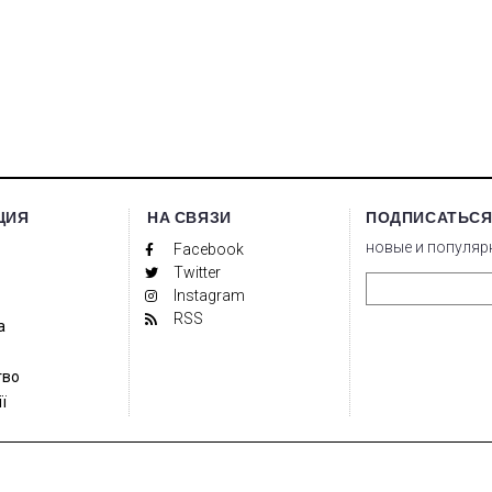
ЦИЯ
НА СВЯЗИ
ПОДПИСАТЬСЯ
новые и популяр
Facebook
Twitter
Instagram
RSS
а
тво
ї