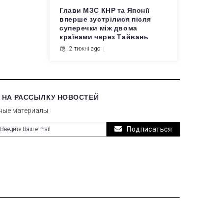
Глави МЗС КНР та Японії
вперше зустрілися після
суперечки між двома
країнами через Тайвань
2 тижні ago
 НА РАССЫЛКУ НОВОСТЕЙ
ные материалы
Подписаться