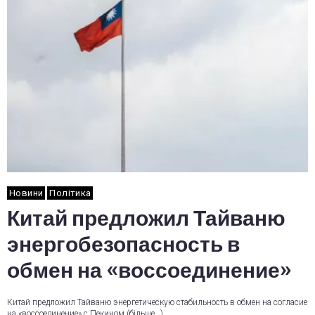
Новини
Політика
Китай предложил Тайваню
энергобезопасность в
обмен на «воссоединение»
Китай предложил Тайваню энергетическую стабильность в обмен на согласие
на «воссоединение» с Пекином (більше…)