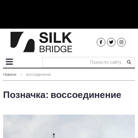
Новини
воссоединение
Позначка:
воссоединение