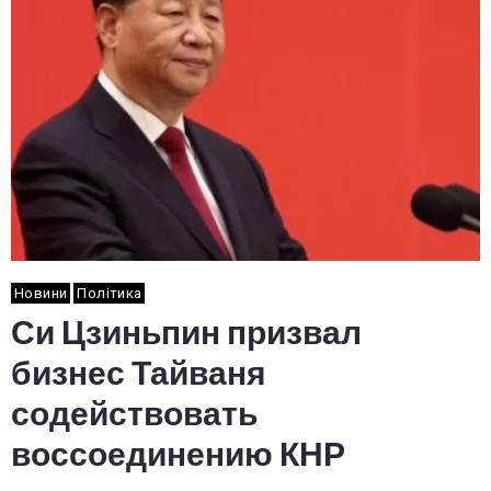
Новини
Політика
Си Цзиньпин призвал
бизнес Тайваня
содействовать
воссоединению КНР