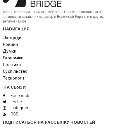
Китай: стратегии, влияние, лоббисты. Новости и аналитика об
активности китайских структур в Восточной Европе и в других
регионах мира.
НАВИГАЦИЯ
Лонгріди
Новини
Думки
Економіка
Політика
Суспільство
Технології
НА СВЯЗИ
Facebook
Twitter
Instagram
RSS
ПОДПИСАТЬСЯ НА РАССЫЛКУ НОВОСТЕЙ