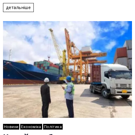
детальніше
Новини
Економіка
Політика