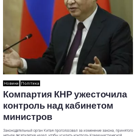
Новини
Політика
Компартия КНР ужесточила
контроль над кабинетом
министров
Законодательный орган Китая проголосовал за изменение закона, принятого
четыре десятилетия назад, чтобы усилить контроль Коммунистической