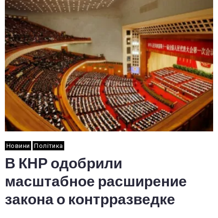
Новини
Політика
В КНР одобрили
масштабное расширение
закона о контрразведке