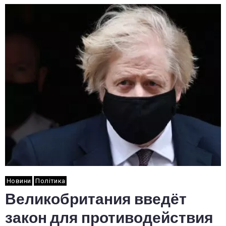
Новини
Політика
Великобритания введёт
закон для противодействия