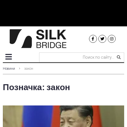
Новини
закон
Позначка:
закон