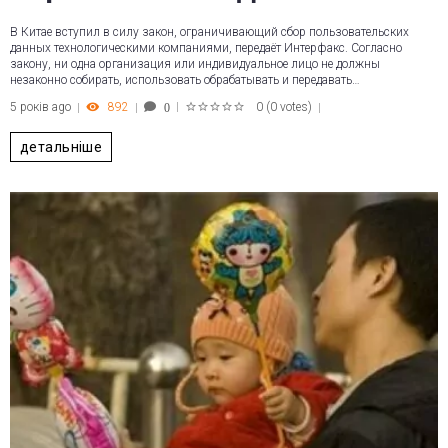
В Китае вступил в силу закон, ограничивающий сбор пользовательских
данных технологическими компаниями, передаёт Интерфакс. Согласно
закону, ни одна организация или индивидуальное лицо не должны
незаконно собирать, использовать обрабатывать и передавать…
5 років ago
892
0
(
0 votes
)
0
1
2
3
4
5
детальніше