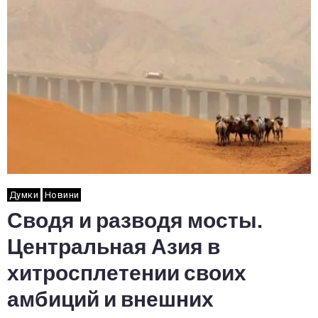
Думки
Новини
Сводя и разводя мосты.
Центральная Азия в
хитросплетении своих
амбиций и внешних