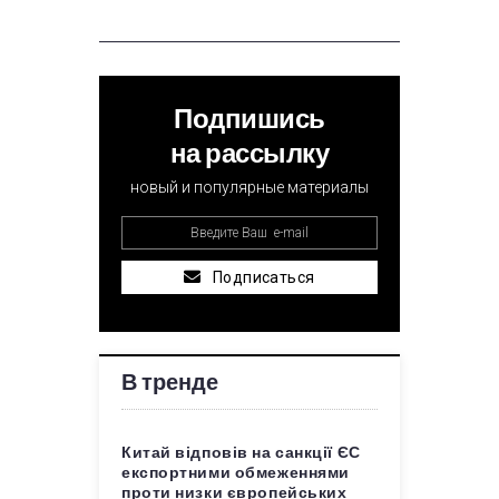
Подпишись
на рассылку
новый и популярные материалы
Подписаться
В тренде
Китай відповів на санкції ЄС
експортними обмеженнями
проти низки європейських