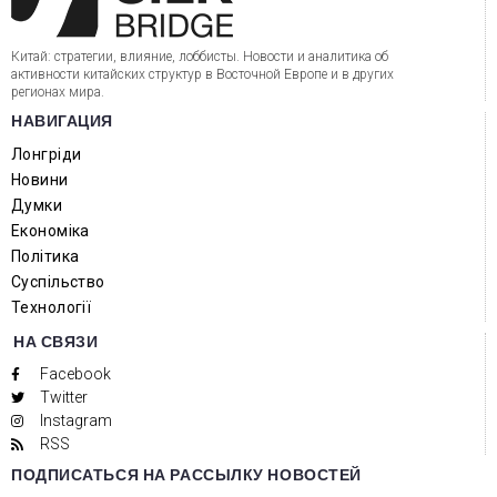
Китай: стратегии, влияние, лоббисты. Новости и аналитика об
активности китайских структур в Восточной Европе и в других
регионах мира.
НАВИГАЦИЯ
Лонгріди
Новини
Думки
Економіка
Політика
Суспільство
Технології
НА СВЯЗИ
Facebook
Twitter
Instagram
RSS
ПОДПИСАТЬСЯ НА РАССЫЛКУ НОВОСТЕЙ