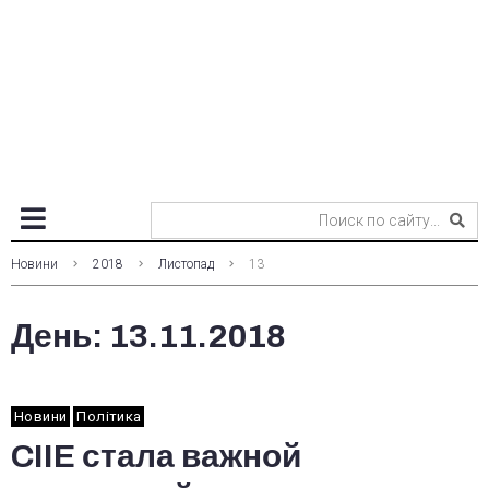
Новини
2018
Листопад
13
День:
13.11.2018
Новини
Політика
CIIE стала важной