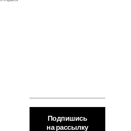
дел Израиля
Подпишись
на рассылку