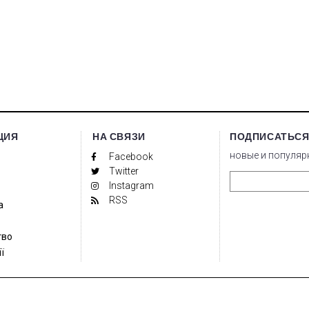
ЦИЯ
НА СВЯЗИ
ПОДПИСАТЬСЯ
новые и популяр
Facebook
Twitter
Instagram
RSS
а
тво
ї