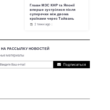
Глави МЗС КНР та Японії
вперше зустрілися після
суперечки між двома
країнами через Тайвань
2 тижні ago
 НА РАССЫЛКУ НОВОСТЕЙ
ные материалы
Подписаться