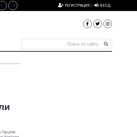
РЕГИСТРАЦИЯ
/
ВХОД
ли
 Герцлие.