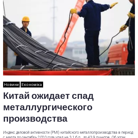
Новини
Економіка
Китай ожидает спад
металлургического
производства
Индекс деловой активности (PMI) китайского металлопроизводства в период
с марта по сентябрь 2020 года упал на 3.1 б.п., до 43,9 пунктов. Об этом