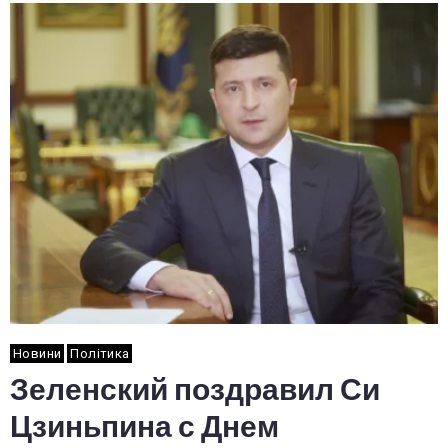
Новини
Політика
Зеленский поздравил Си
Цзиньпина с Днем