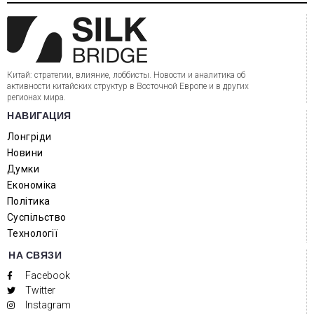
Китай: стратегии, влияние, лоббисты. Новости и аналитика об
активности китайских структур в Восточной Европе и в других
регионах мира.
НАВИГАЦИЯ
Лонгріди
Новини
Думки
Економіка
Політика
Суспільство
Технології
НА СВЯЗИ
Facebook
Twitter
Instagram