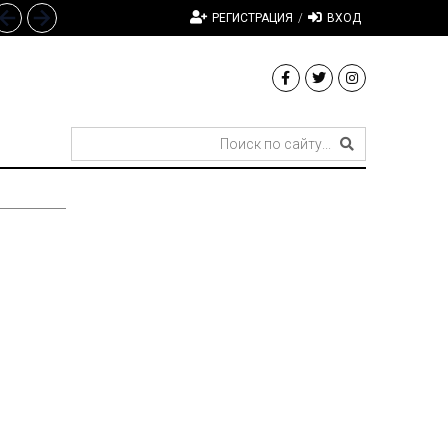
РЕГИСТРАЦИЯ
/
ВХОД