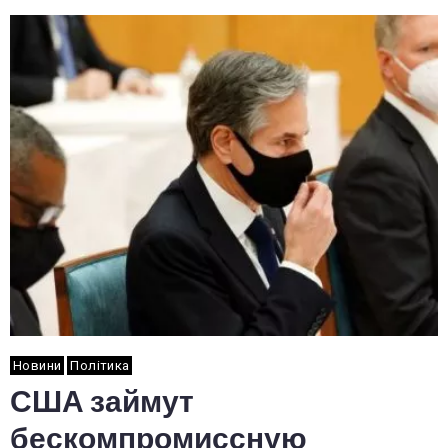
Новини
Політика
США займут
бескомпромиссную