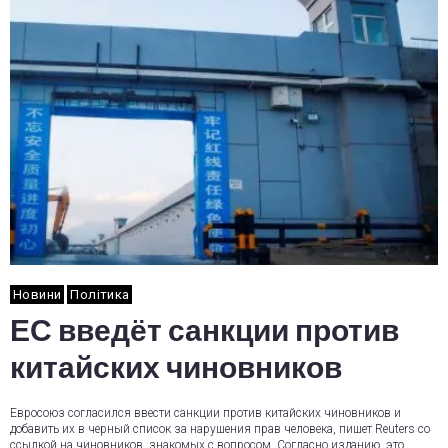
Новини
Політика
ЕС введёт санкции против
китайских чиновников
Евросоюз согласился ввести санкции против китайских чиновников и
добавить их в черный список за нарушения прав человека, пишет Reuters со
ссылкой на чиновников, знакомых с вопросом. Согласно изданию, это