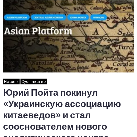
Новини
Суспільство
Юрий Пойта покинул
«Украинскую ассоциацию
китаеведов» и стал
сооснователем нового