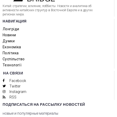
Китай: стратегии, влияние, лоббисты. Новости и аналитика об
активности китайских структур в Восточной Европе и в других
регионах мира.
НАВИГАЦИЯ
Лонгріди
Новини
Думки
Економіка
Політика
Суспільство
Технології
НА СВЯЗИ
Facebook
Twitter
Instagram
RSS
ПОДПИСАТЬСЯ НА РАССЫЛКУ НОВОСТЕЙ
новые и популярные материалы