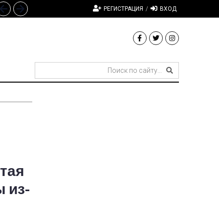
РЕГИСТРАЦИЯ
/
ВХОД
итая
 из-