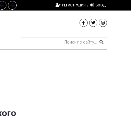
РЕГИСТРАЦИЯ
/
ВХОД
кого