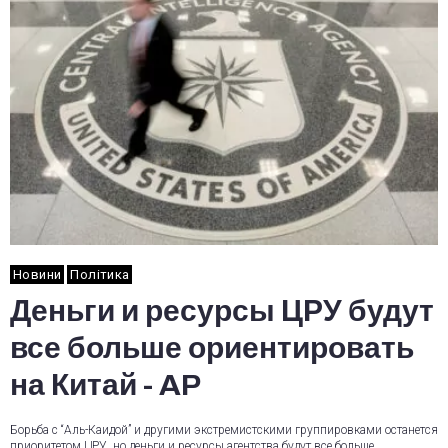
Новини
Політика
Деньги и ресурсы ЦРУ будут
все больше ориентировать
на Китай - AP
Борьба с “Аль-Каидой” и другими экстремистскими группировками останется
приоритетом ЦРУ, но деньги и ресурсы агентства будут все больше