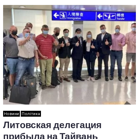
Новини
Політика
Литовская делегация
прибыла на Тайвань