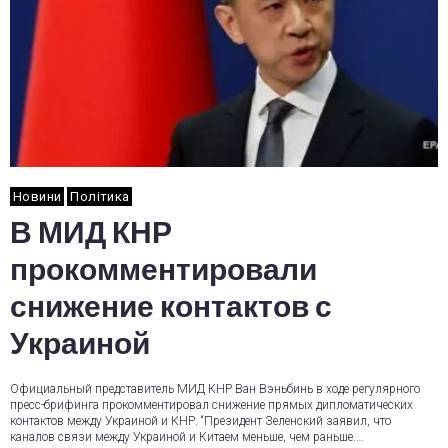
Новини
Політика
В МИД КНР
прокомментировали
снижение контактов с
Украиной
Официальный представитель МИД КНР Ван Вэньбинь в ходе регулярного
пресс-брифинга прокомментировал снижение прямых дипломатических
контактов между Украиной и КНР. “Президент Зеленский заявил, что
каналов связи между Украиной и Китаем меньше, чем раньше.…