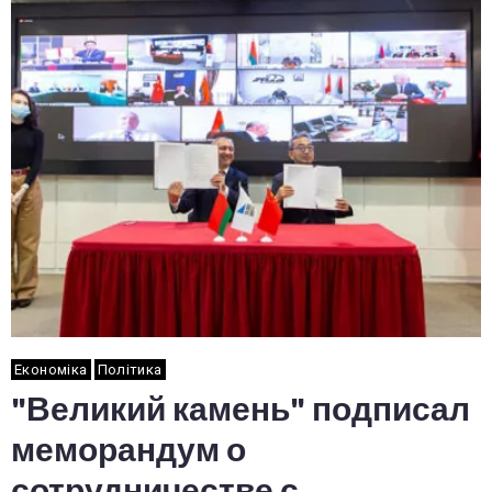
Економіка
Політика
"Великий камень" подписал
меморандум о
сотрудничестве с