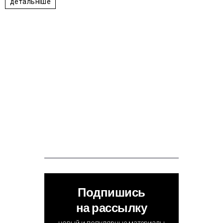
детальніше
Подпишись
на рассылку