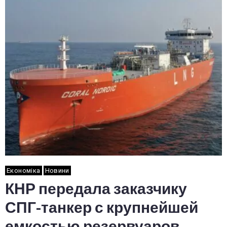
Економіка
Новини
КНР передала заказчику
СПГ-танкер с крупнейшей
емкостью резервуаров