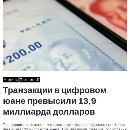
Новини
Технології
Транзакции в цифровом
юане превысили 13,9
миллиарда долларов
Транзакции с использованием экспериментального цифрового юаня Китая
превысили 100 миллиардов юаней (13,9 миллиарда долларов) по состоянию