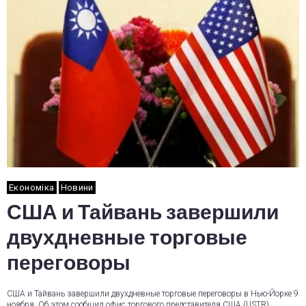
Економіка
Новини
США и Тайвань завершили
двухдневные торговые
переговоры
США и Тайвань завершили двухдневные торговые переговоры в Нью-Йорке 9
ноября. Об этом сообщил офис торгового представителя США (USTR),