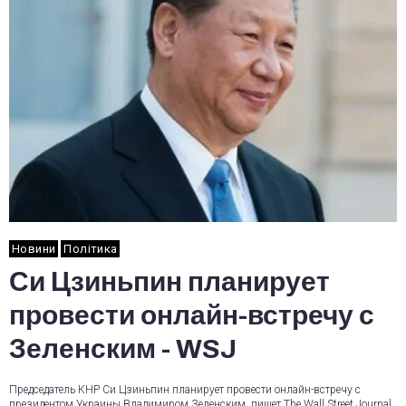
Новини
Політика
Си Цзиньпин планирует
провести онлайн-встречу с
Зеленским - WSJ
Председатель КНР Си Цзиньпин планирует провести онлайн-встречу с
президентом Украины Владимиром Зеленским, пишет The Wall Street Journal.