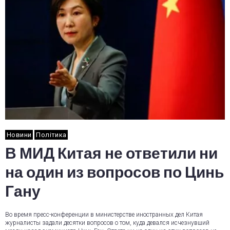
Новини
Політика
В МИД Китая не ответили ни
на один из вопросов по Цинь
Гану
Во время пресс-конференции в министерстве иностранных дел Китая
журналисты задали десятки вопросов о том, куда девался исчезнувший