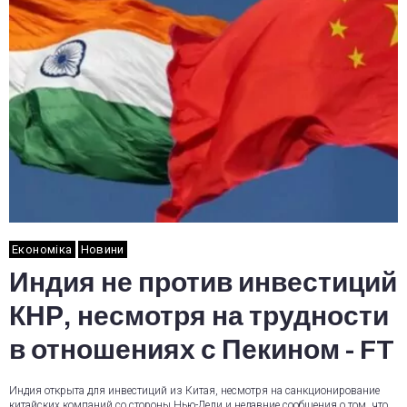
Економіка
Новини
Индия не против инвестиций
КНР, несмотря на трудности
в отношениях с Пекином - FT
Индия открыта для инвестиций из Китая, несмотря на санкционирование
китайских компаний со стороны Нью-Дели и недавние сообщения о том, что