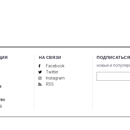
ЦИЯ
НА СВЯЗИ
ПОДПИСАТЬСЯ
новые и популяр
Facebook
Twitter
Instagram
RSS
а
тво
ї