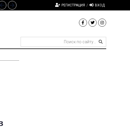
РЕГИСТРАЦИЯ
/
ВХОД
в