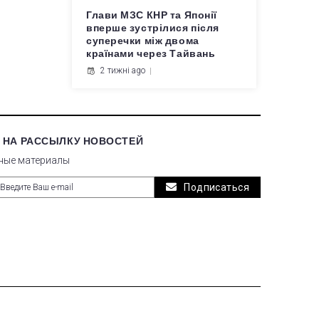
Глави МЗС КНР та Японії
вперше зустрілися після
суперечки між двома
країнами через Тайвань
2 тижні ago
 НА РАССЫЛКУ НОВОСТЕЙ
ные материалы
Подписаться