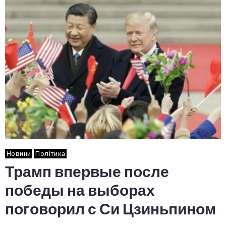
Новини
Політика
Трамп впервые после
победы на выборах
поговорил с Си Цзиньпином