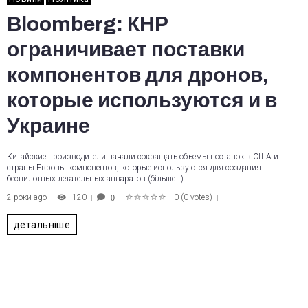
Bloomberg: КНР
ограничивает поставки
компонентов для дронов,
которые используются и в
Украине
Китайские производители начали сокращать объемы поставок в США и
страны Европы компонентов, которые используются для создания
беспилотных летательных аппаратов (більше…)
2 роки ago
120
0
(
0 votes
)
0
1
2
3
4
5
детальніше