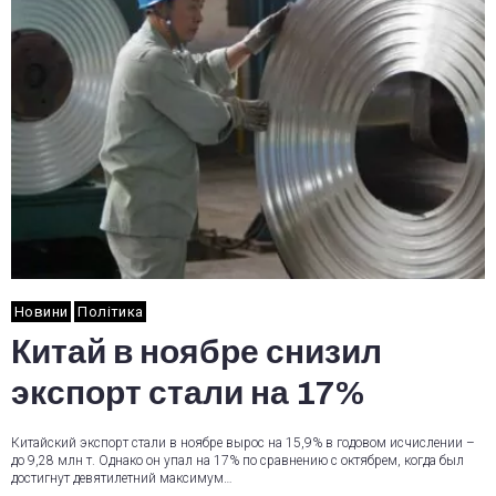
Новини
Політика
Китай в ноябре снизил
экспорт стали на 17%
Китайский экспорт стали в ноябре вырос на 15,9% в годовом исчислении –
до 9,28 млн т. Однако он упал на 17% по сравнению с октябрем, когда был
достигнут девятилетний максимум…