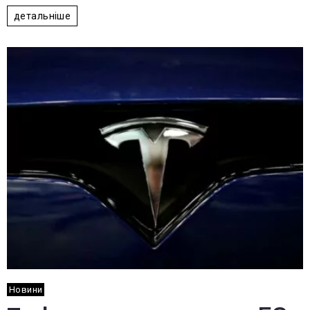
детальніше
Новини