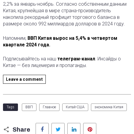
2,2% за январь-ноябрь. Согласно собственным данным
Китая, крупнейшая в мире страна-производитель
накопила рекордный профицит торгового баланса в
размере около 992 миллиардов долларов в 2024 году.
Напомним,
ВВП Китая вырос на 5,4% в четвертом
квартале 2024 года.
Подписывайтесь на наш
телеграм-канал
. Инсайды о
Китае — без лицемерия и пропаганды.
Leave a comment
Tags
ВВП
Главное
Китай-США
экономика Китая
Facebook
Twitter
LinkedIn
Pinterest
Share