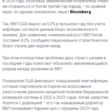
в 2024 году, поскольку американский потребитель помог
им оторваться от Китая третий год подряд
– по крайней
мере, по одному показателю, пишет
Bloomberg
.
Так, ВВП США вырос на 5,3% в прошлом году без учета
инфляции, согласно данным Бюро экономического
анализа. Для сравнения, номинальный рост ВВП Китая
составил 4,2%, сообщило Национальное статистическое
бюро страны две недели назад.
При этом контрастные проблемы двух стран с ценами в
последние годы помогают объяснить увеличивающийся
разрыв между уровнями их ВВП.
Показатели США фиксируют повышенный темп инфляции,
которые подтолкнули исторически агрессивное
ужесточение денежно-кредитной политики Федеральной
резервной системы в 2022 и 2023 годах. Китай, напротив,
борется с дефляцией – его так называемый дефлятор
ВВП показывает падение цен с середины 2023 года.