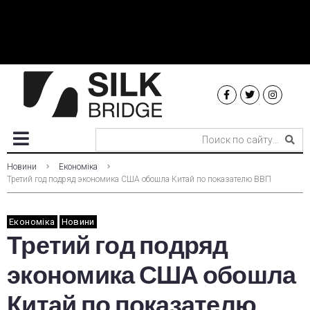
Новини
Економіка
Третий год подряд экономика США обошла Китай по показателю ВВП
Економіка
Новини
Третий год подряд
экономика США обошла
Китай по показателю