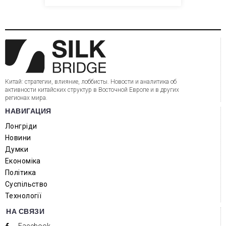
Китай: стратегии, влияние, лоббисты. Новости и аналитика об
активности китайских структур в Восточной Европе и в других
регионах мира.
НАВИГАЦИЯ
Лонгріди
Новини
Думки
Економіка
Політика
Суспільство
Технології
НА СВЯЗИ