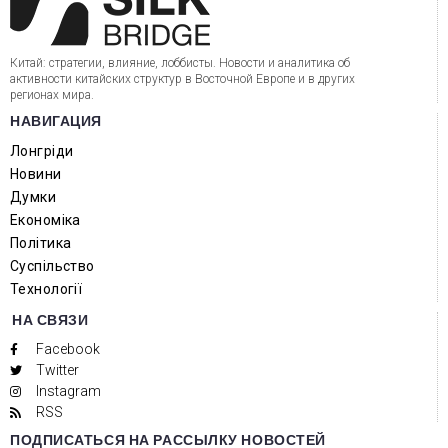
Китай: стратегии, влияние, лоббисты. Новости и аналитика об
активности китайских структур в Восточной Европе и в других
регионах мира.
НАВИГАЦИЯ
Лонгріди
Новини
Думки
Економіка
Політика
Суспільство
Технології
НА СВЯЗИ
Facebook
Twitter
Instagram
RSS
ПОДПИСАТЬСЯ НА РАССЫЛКУ НОВОСТЕЙ