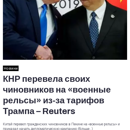
Новини
КНР перевела своих
чиновников на «военные
рельсы» из-за тарифов
Трампа – Reuters
Китай перевел гражданских чиновников в Пекине на «военные рельсы» и
приказал начать дипломатическую кампанию (більше…)