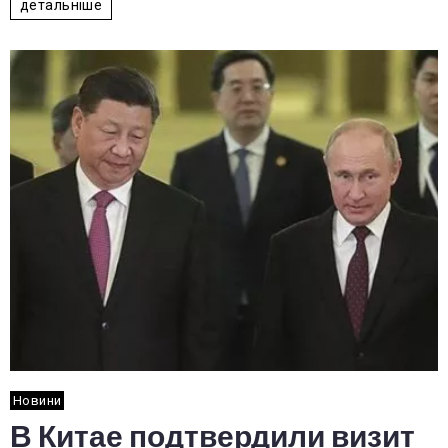
детальніше
Новини
В Китае подтвердили визит