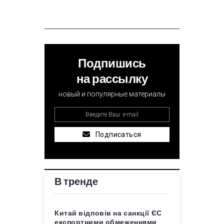
Подпишись
на рассылку
новый и популярные материалы
Подписаться
В тренде
Китай відповів на санкції ЄС
експортними обмеженнями