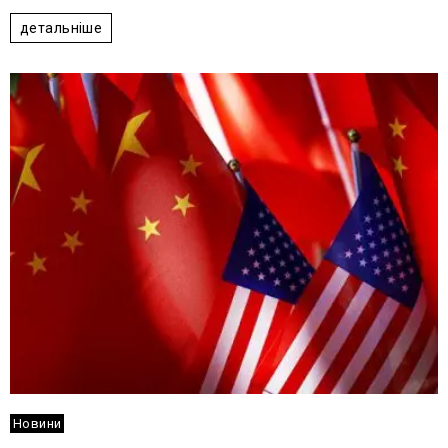
детальніше
Новини