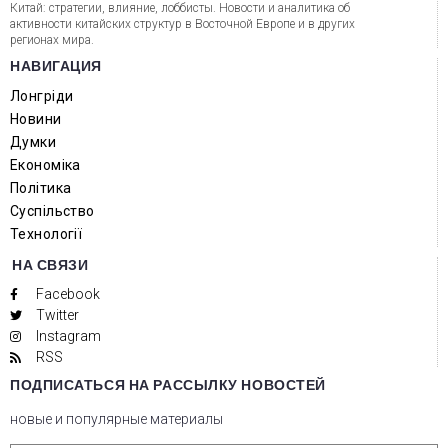
Китай: стратегии, влияние, лоббисты. Новости и аналитика об
активности китайских структур в Восточной Европе и в других
регионах мира.
НАВИГАЦИЯ
Лонгріди
Новини
Думки
Економіка
Політика
Суспільство
Технології
НА СВЯЗИ
Facebook
Twitter
Instagram
RSS
ПОДПИСАТЬСЯ НА РАССЫЛКУ НОВОСТЕЙ
новые и популярные материалы