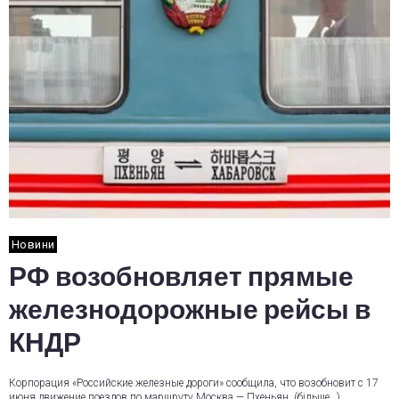
Новини
РФ возобновляет прямые
железнодорожные рейсы в
КНДР
Корпорация «Российские железные дороги» сообщила, что возобновит с 17
июня движение поездов по маршруту Москва — Пхеньян. (більше…)